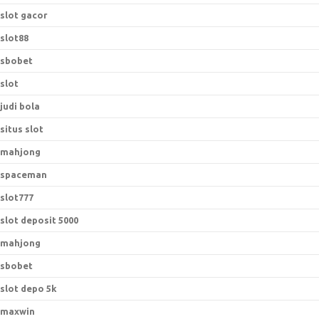
slot gacor
slot88
sbobet
slot
judi bola
situs slot
mahjong
spaceman
slot777
slot deposit 5000
mahjong
sbobet
slot depo 5k
maxwin