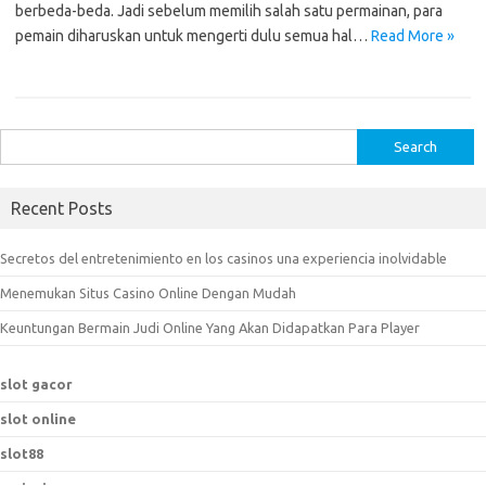
berbeda-beda. Jadi sebelum memilih salah satu permainan, para
pemain diharuskan untuk mengerti dulu semua hal…
Read More »
S
e
a
Recent Posts
r
c
Secretos del entretenimiento en los casinos una experiencia inolvidable
h
Menemukan Situs Casino Online Dengan Mudah
f
o
Keuntungan Bermain Judi Online Yang Akan Didapatkan Para Player
r
:
slot gacor
slot online
slot88