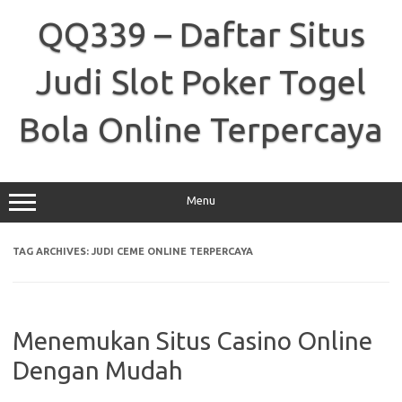
Skip
to
QQ339 – Daftar Situs
content
Judi Slot Poker Togel
Bola Online Terpercaya
Menu
TAG ARCHIVES:
JUDI CEME ONLINE TERPERCAYA
Menemukan Situs Casino Online
Dengan Mudah