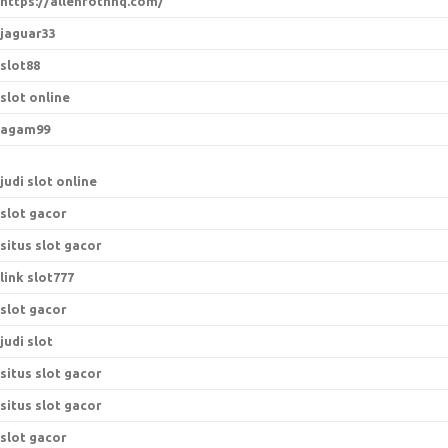
https://allenrothhq.com/
jaguar33
slot88
slot online
agam99
judi slot online
slot gacor
situs slot gacor
link slot777
slot gacor
judi slot
situs slot gacor
situs slot gacor
slot gacor