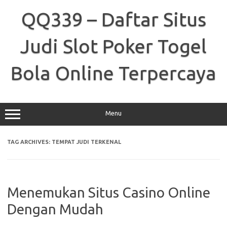
Skip
to
QQ339 – Daftar Situs
content
Judi Slot Poker Togel
Bola Online Terpercaya
Menu
TAG ARCHIVES:
TEMPAT JUDI TERKENAL
Menemukan Situs Casino Online
Dengan Mudah