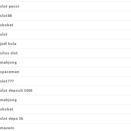
slot gacor
slot88
sbobet
slot
judi bola
situs slot
mahjong
spaceman
slot777
slot deposit 5000
mahjong
sbobet
slot depo 5k
maxwin