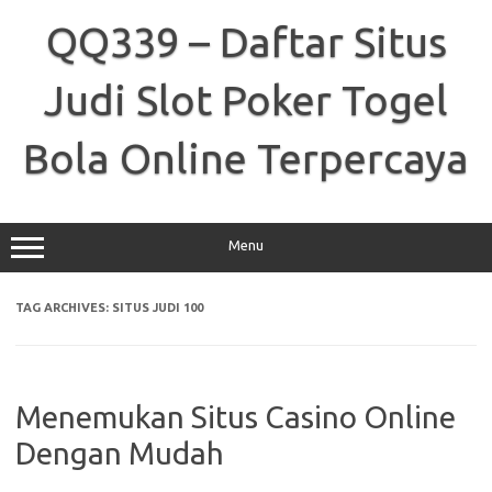
Skip
to
QQ339 – Daftar Situs
content
Judi Slot Poker Togel
Bola Online Terpercaya
Menu
TAG ARCHIVES:
SITUS JUDI 100
Menemukan Situs Casino Online
Dengan Mudah