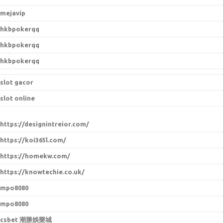
mejavip
hkbpokerqq
hkbpokerqq
hkbpokerqq
slot gacor
slot online
https://designintreior.com/
https://koi365l.com/
https://homekw.com/
https://knowtechie.co.uk/
mpo8080
mpo8080
csbet 潮勝娛樂城