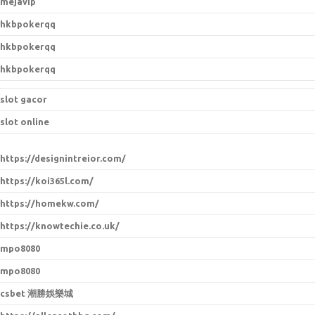
mejavip
hkbpokerqq
hkbpokerqq
hkbpokerqq
slot gacor
slot online
https://designintreior.com/
https://koi365l.com/
https://homekw.com/
https://knowtechie.co.uk/
mpo8080
mpo8080
csbet 潮勝娛樂城