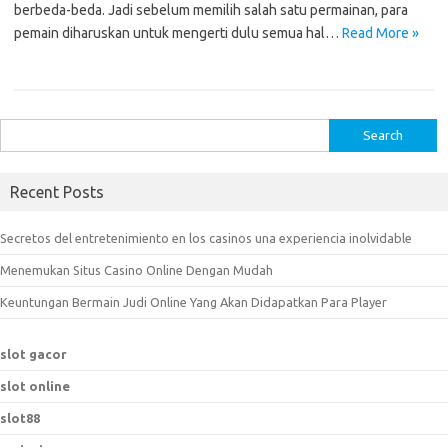
berbeda-beda. Jadi sebelum memilih salah satu permainan, para
pemain diharuskan untuk mengerti dulu semua hal…
Read More »
S
e
a
Recent Posts
r
c
Secretos del entretenimiento en los casinos una experiencia inolvidable
h
Menemukan Situs Casino Online Dengan Mudah
f
o
Keuntungan Bermain Judi Online Yang Akan Didapatkan Para Player
r
:
slot gacor
slot online
slot88