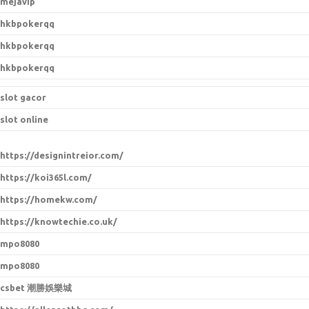
mejavip
hkbpokerqq
hkbpokerqq
hkbpokerqq
slot gacor
slot online
https://designintreior.com/
https://koi365l.com/
https://homekw.com/
https://knowtechie.co.uk/
mpo8080
mpo8080
csbet 潮勝娛樂城