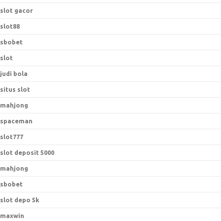
slot gacor
slot88
sbobet
slot
judi bola
situs slot
mahjong
spaceman
slot777
slot deposit 5000
mahjong
sbobet
slot depo 5k
maxwin