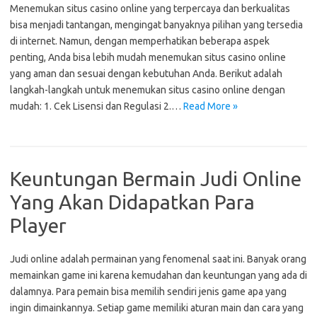
Menemukan situs casino online yang terpercaya dan berkualitas
bisa menjadi tantangan, mengingat banyaknya pilihan yang tersedia
di internet. Namun, dengan memperhatikan beberapa aspek
penting, Anda bisa lebih mudah menemukan situs casino online
yang aman dan sesuai dengan kebutuhan Anda. Berikut adalah
langkah-langkah untuk menemukan situs casino online dengan
mudah: 1. Cek Lisensi dan Regulasi 2.…
Read More »
Keuntungan Bermain Judi Online
Yang Akan Didapatkan Para
Player
Judi online adalah permainan yang fenomenal saat ini. Banyak orang
memainkan game ini karena kemudahan dan keuntungan yang ada di
dalamnya. Para pemain bisa memilih sendiri jenis game apa yang
ingin dimainkannya. Setiap game memiliki aturan main dan cara yang