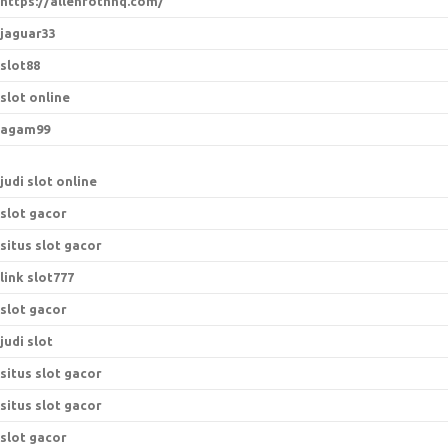
https://allenrothhq.com/
jaguar33
slot88
slot online
agam99
judi slot online
slot gacor
situs slot gacor
link slot777
slot gacor
judi slot
situs slot gacor
situs slot gacor
slot gacor