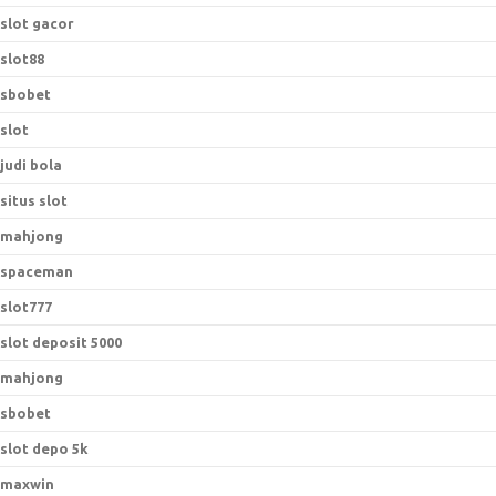
slot gacor
slot88
sbobet
slot
judi bola
situs slot
mahjong
spaceman
slot777
slot deposit 5000
mahjong
sbobet
slot depo 5k
maxwin