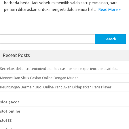
berbeda-beda. Jadi sebelum memilih salah satu permainan, para
pemain diharuskan untuk mengerti dulu semua hal…
Read More »
S
e
a
Recent Posts
r
c
Secretos del entretenimiento en los casinos una experiencia inolvidable
h
Menemukan Situs Casino Online Dengan Mudah
f
o
Keuntungan Bermain Judi Online Yang Akan Didapatkan Para Player
r
:
slot gacor
slot online
slot88