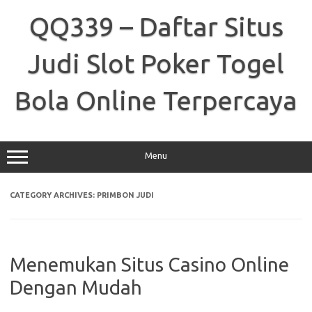
Skip
to
QQ339 – Daftar Situs
content
Judi Slot Poker Togel
Bola Online Terpercaya
Menu
CATEGORY ARCHIVES:
PRIMBON JUDI
Menemukan Situs Casino Online
Dengan Mudah