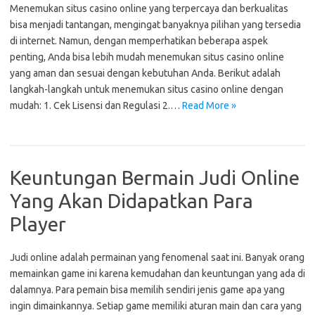
Menemukan situs casino online yang terpercaya dan berkualitas
bisa menjadi tantangan, mengingat banyaknya pilihan yang tersedia
di internet. Namun, dengan memperhatikan beberapa aspek
penting, Anda bisa lebih mudah menemukan situs casino online
yang aman dan sesuai dengan kebutuhan Anda. Berikut adalah
langkah-langkah untuk menemukan situs casino online dengan
mudah: 1. Cek Lisensi dan Regulasi 2.…
Read More »
Keuntungan Bermain Judi Online
Yang Akan Didapatkan Para
Player
Judi online adalah permainan yang fenomenal saat ini. Banyak orang
memainkan game ini karena kemudahan dan keuntungan yang ada di
dalamnya. Para pemain bisa memilih sendiri jenis game apa yang
ingin dimainkannya. Setiap game memiliki aturan main dan cara yang