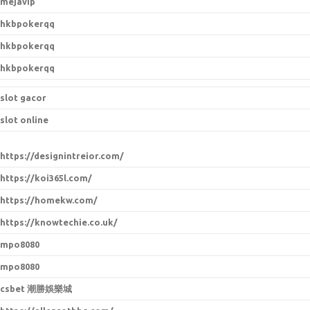
mejavip
hkbpokerqq
hkbpokerqq
hkbpokerqq
slot gacor
slot online
https://designintreior.com/
https://koi365l.com/
https://homekw.com/
https://knowtechie.co.uk/
mpo8080
mpo8080
csbet 潮勝娛樂城