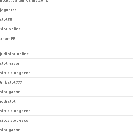
https://allenrothhq.com/
jaguar33
slot88
slot online
agam99
judi slot online
slot gacor
situs slot gacor
link slot777
slot gacor
judi slot
situs slot gacor
situs slot gacor
slot gacor