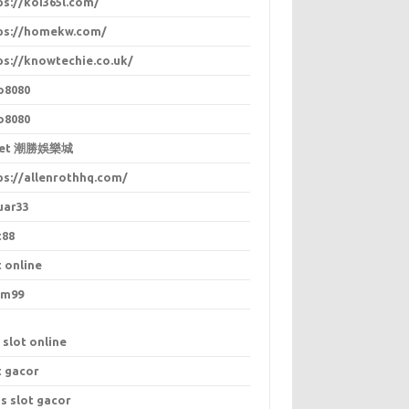
ps://koi365l.com/
ps://homekw.com/
ps://knowtechie.co.uk/
o8080
o8080
bet 潮勝娛樂城
ps://allenrothhq.com/
uar33
t88
t online
am99
i slot online
t gacor
us slot gacor