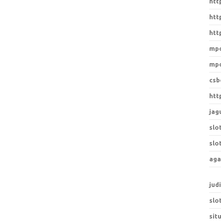
htt
htt
htt
mp
mp
cs
htt
jag
slo
slo
ag
jud
slo
sit