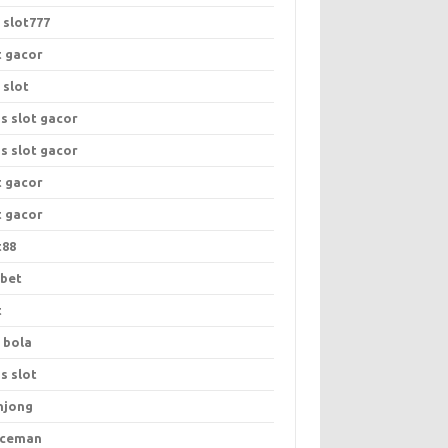
k slot777
t gacor
 slot
us slot gacor
us slot gacor
t gacor
t gacor
t88
bet
t
i bola
us slot
hjong
aceman