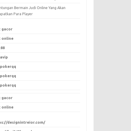
ntungan Bermain Judi Online Yang Akan
apatkan Para Player
t gacor
t online
t88
avip
bpokerqq
bpokerqq
bpokerqq
t gacor
t online
ps://designintreior.com/