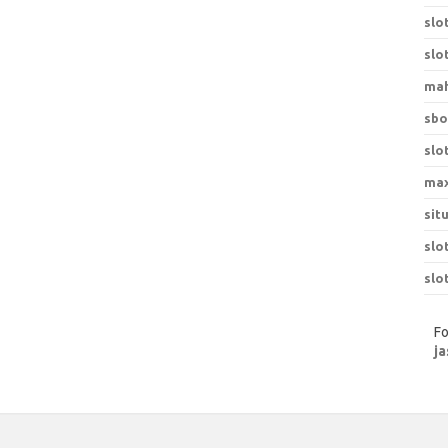
slo
slo
ma
sbo
slo
ma
sit
slo
slo
Fo
ja