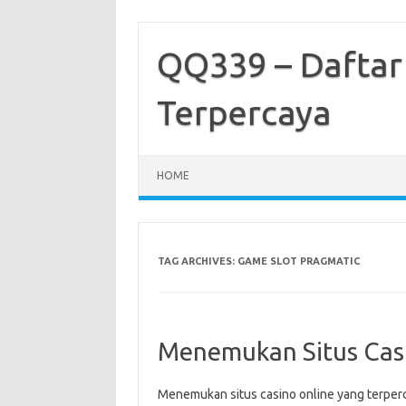
Skip
to
content
QQ339 – Daftar 
Terpercaya
HOME
TAG ARCHIVES:
GAME SLOT PRAGMATIC
Menemukan Situs Cas
Menemukan situs casino online yang terperc