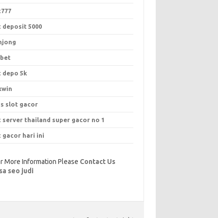
t777
t deposit 5000
hjong
bet
t depo 5k
xwin
us slot gacor
t server thailand super gacor no 1
t gacor hari ini
r More Information Please
Contact Us
sa seo judi