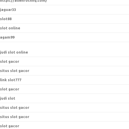
https://allenrothhq.com/
jaguar33
slot88
slot online
agam99
judi slot online
slot gacor
situs slot gacor
link slot777
slot gacor
judi slot
situs slot gacor
situs slot gacor
slot gacor