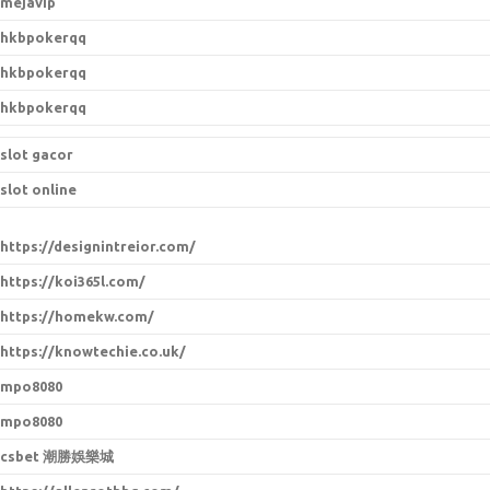
mejavip
hkbpokerqq
hkbpokerqq
hkbpokerqq
slot gacor
slot online
https://designintreior.com/
https://koi365l.com/
https://homekw.com/
https://knowtechie.co.uk/
mpo8080
mpo8080
csbet 潮勝娛樂城