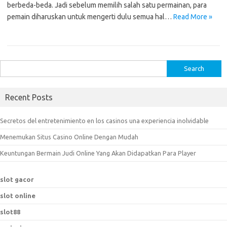
berbeda-beda. Jadi sebelum memilih salah satu permainan, para
pemain diharuskan untuk mengerti dulu semua hal…
Read More »
S
e
a
Recent Posts
r
c
Secretos del entretenimiento en los casinos una experiencia inolvidable
h
Menemukan Situs Casino Online Dengan Mudah
f
o
Keuntungan Bermain Judi Online Yang Akan Didapatkan Para Player
r
:
slot gacor
slot online
slot88