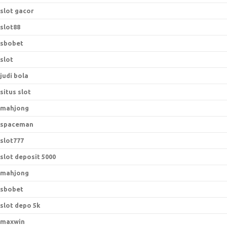
slot gacor
slot88
sbobet
slot
judi bola
situs slot
mahjong
spaceman
slot777
slot deposit 5000
mahjong
sbobet
slot depo 5k
maxwin