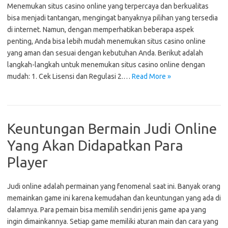
Menemukan situs casino online yang terpercaya dan berkualitas
bisa menjadi tantangan, mengingat banyaknya pilihan yang tersedia
di internet. Namun, dengan memperhatikan beberapa aspek
penting, Anda bisa lebih mudah menemukan situs casino online
yang aman dan sesuai dengan kebutuhan Anda. Berikut adalah
langkah-langkah untuk menemukan situs casino online dengan
mudah: 1. Cek Lisensi dan Regulasi 2.…
Read More »
Keuntungan Bermain Judi Online
Yang Akan Didapatkan Para
Player
Judi online adalah permainan yang fenomenal saat ini. Banyak orang
memainkan game ini karena kemudahan dan keuntungan yang ada di
dalamnya. Para pemain bisa memilih sendiri jenis game apa yang
ingin dimainkannya. Setiap game memiliki aturan main dan cara yang