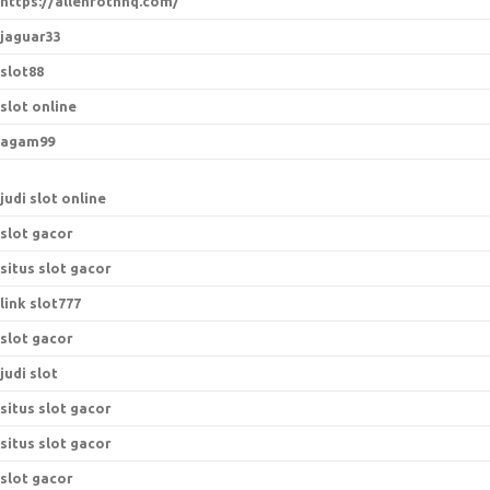
https://allenrothhq.com/
jaguar33
slot88
slot online
agam99
judi slot online
slot gacor
situs slot gacor
link slot777
slot gacor
judi slot
situs slot gacor
situs slot gacor
slot gacor