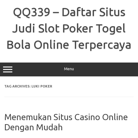
Skip
to
QQ339 – Daftar Situs
content
Judi Slot Poker Togel
Bola Online Terpercaya
Menu
TAG ARCHIVES:
LUKI POKER
Menemukan Situs Casino Online
Dengan Mudah