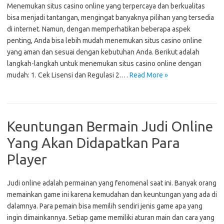
Menemukan situs casino online yang terpercaya dan berkualitas
bisa menjadi tantangan, mengingat banyaknya pilihan yang tersedia
di internet. Namun, dengan memperhatikan beberapa aspek
penting, Anda bisa lebih mudah menemukan situs casino online
yang aman dan sesuai dengan kebutuhan Anda. Berikut adalah
langkah-langkah untuk menemukan situs casino online dengan
mudah: 1. Cek Lisensi dan Regulasi 2.…
Read More »
Keuntungan Bermain Judi Online
Yang Akan Didapatkan Para
Player
Judi online adalah permainan yang fenomenal saat ini. Banyak orang
memainkan game ini karena kemudahan dan keuntungan yang ada di
dalamnya. Para pemain bisa memilih sendiri jenis game apa yang
ingin dimainkannya. Setiap game memiliki aturan main dan cara yang