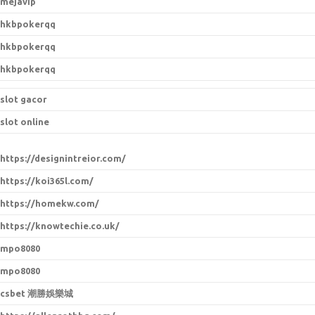
mejavip
hkbpokerqq
hkbpokerqq
hkbpokerqq
slot gacor
slot online
https://designintreior.com/
https://koi365l.com/
https://homekw.com/
https://knowtechie.co.uk/
mpo8080
mpo8080
csbet 潮勝娛樂城