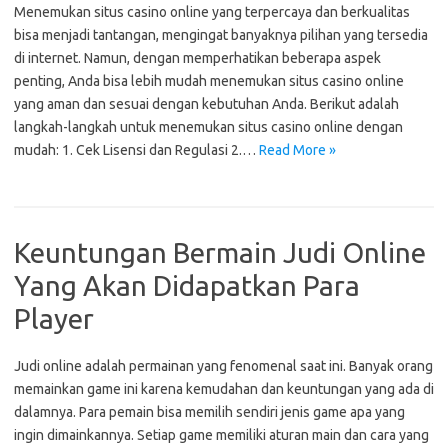
Menemukan situs casino online yang terpercaya dan berkualitas
bisa menjadi tantangan, mengingat banyaknya pilihan yang tersedia
di internet. Namun, dengan memperhatikan beberapa aspek
penting, Anda bisa lebih mudah menemukan situs casino online
yang aman dan sesuai dengan kebutuhan Anda. Berikut adalah
langkah-langkah untuk menemukan situs casino online dengan
mudah: 1. Cek Lisensi dan Regulasi 2.…
Read More »
Keuntungan Bermain Judi Online
Yang Akan Didapatkan Para
Player
Judi online adalah permainan yang fenomenal saat ini. Banyak orang
memainkan game ini karena kemudahan dan keuntungan yang ada di
dalamnya. Para pemain bisa memilih sendiri jenis game apa yang
ingin dimainkannya. Setiap game memiliki aturan main dan cara yang