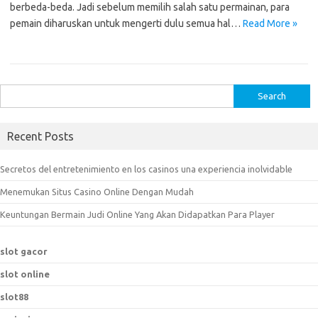
berbeda-beda. Jadi sebelum memilih salah satu permainan, para
pemain diharuskan untuk mengerti dulu semua hal…
Read More »
S
e
a
Recent Posts
r
c
Secretos del entretenimiento en los casinos una experiencia inolvidable
h
Menemukan Situs Casino Online Dengan Mudah
f
o
Keuntungan Bermain Judi Online Yang Akan Didapatkan Para Player
r
:
slot gacor
slot online
slot88