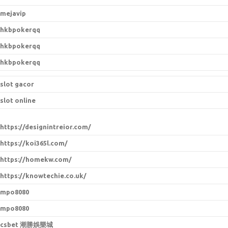
mejavip
hkbpokerqq
hkbpokerqq
hkbpokerqq
slot gacor
slot online
https://designintreior.com/
https://koi365l.com/
https://homekw.com/
https://knowtechie.co.uk/
mpo8080
mpo8080
csbet 潮勝娛樂城