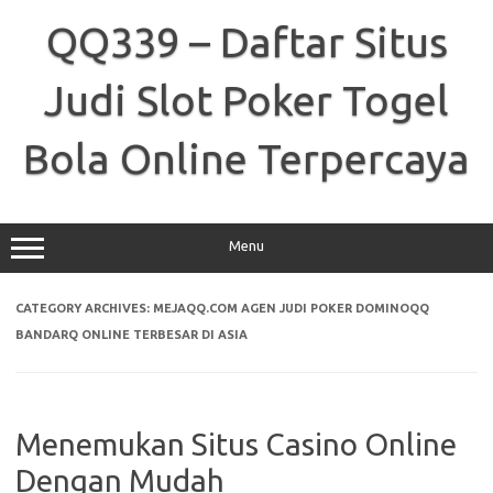
Skip
to
QQ339 – Daftar Situs
content
Judi Slot Poker Togel
Bola Online Terpercaya
Menu
CATEGORY ARCHIVES:
MEJAQQ.COM AGEN JUDI POKER DOMINOQQ
BANDARQ ONLINE TERBESAR DI ASIA
Menemukan Situs Casino Online
Dengan Mudah