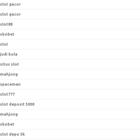
slot gacor
slot gacor
slot88
sbobet
slot
judi bola
situs slot
mahjong
spaceman
slot777
slot deposit 5000
mahjong
sbobet
slot depo 5k