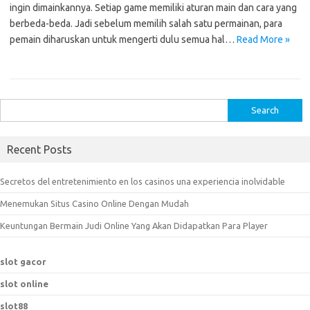
ingin dimainkannya. Setiap game memiliki aturan main dan cara yang
berbeda-beda. Jadi sebelum memilih salah satu permainan, para
pemain diharuskan untuk mengerti dulu semua hal…
Read More »
S
e
a
Recent Posts
r
c
Secretos del entretenimiento en los casinos una experiencia inolvidable
h
Menemukan Situs Casino Online Dengan Mudah
f
o
Keuntungan Bermain Judi Online Yang Akan Didapatkan Para Player
r
:
slot gacor
slot online
slot88