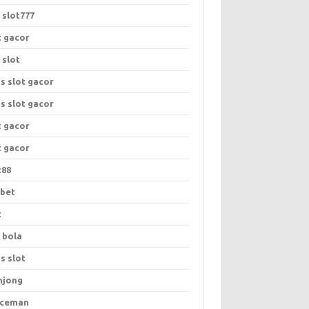
k slot777
t gacor
 slot
us slot gacor
us slot gacor
t gacor
t gacor
t88
bet
t
i bola
us slot
hjong
aceman