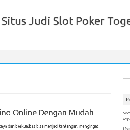
Situs Judi Slot Poker Tog
S
e
a
R
r
c
ino Online Dengan Mudah
Secr
h
expe
f
aya dan berkualitas bisa menjadi tantangan, mengingat
Men