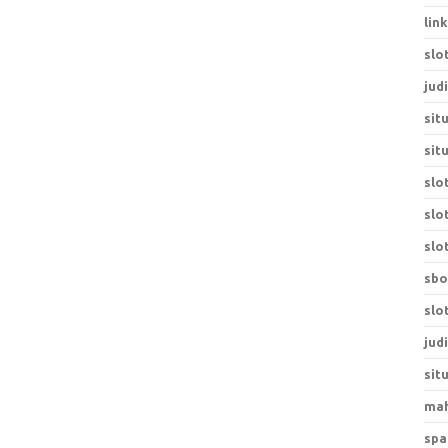
lin
slo
judi
sit
sit
slo
slo
slo
sbo
slo
jud
sit
ma
sp