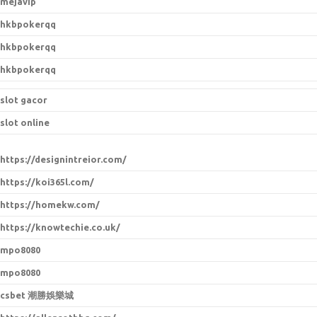
mejavip
hkbpokerqq
hkbpokerqq
hkbpokerqq
slot gacor
slot online
https://designintreior.com/
https://koi365l.com/
https://homekw.com/
https://knowtechie.co.uk/
mpo8080
mpo8080
csbet 潮勝娛樂城