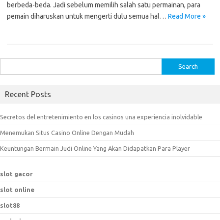
berbeda-beda. Jadi sebelum memilih salah satu permainan, para
pemain diharuskan untuk mengerti dulu semua hal…
Read More »
S
e
a
Recent Posts
r
c
Secretos del entretenimiento en los casinos una experiencia inolvidable
h
Menemukan Situs Casino Online Dengan Mudah
f
o
Keuntungan Bermain Judi Online Yang Akan Didapatkan Para Player
r
:
slot gacor
slot online
slot88