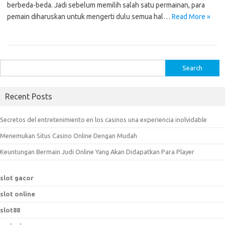
berbeda-beda. Jadi sebelum memilih salah satu permainan, para
pemain diharuskan untuk mengerti dulu semua hal…
Read More »
S
e
a
Recent Posts
r
c
Secretos del entretenimiento en los casinos una experiencia inolvidable
h
Menemukan Situs Casino Online Dengan Mudah
f
o
Keuntungan Bermain Judi Online Yang Akan Didapatkan Para Player
r
:
slot gacor
slot online
slot88