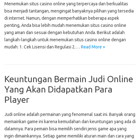
Menemukan situs casino online yang terpercaya dan berkualitas
bisa menjadi tantangan, mengingat banyaknya pilihan yang tersedia
di internet. Namun, dengan memperhatikan beberapa aspek
penting, Anda bisa lebih mudah menemukan situs casino online
yang aman dan sesuai dengan kebutuhan Anda. Berikut adalah
langkah-langkah untuk menemukan situs casino online dengan
mudah: 1. Cek Lisensi dan Regulasi 2.…
Read More »
Keuntungan Bermain Judi Online
Yang Akan Didapatkan Para
Player
Judi online adalah permainan yang fenomenal saat ini. Banyak orang
memainkan game ini karena kemudahan dan keuntungan yang ada di
dalamnya. Para pemain bisa memilih sendiri jenis game apa yang
ingin dimainkannya. Setiap game memiliki aturan main dan cara yang