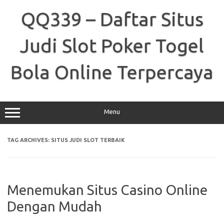
Skip
to
QQ339 – Daftar Situs
content
Judi Slot Poker Togel
Bola Online Terpercaya
Menu
TAG ARCHIVES:
SITUS JUDI SLOT TERBAIK
Menemukan Situs Casino Online
Dengan Mudah