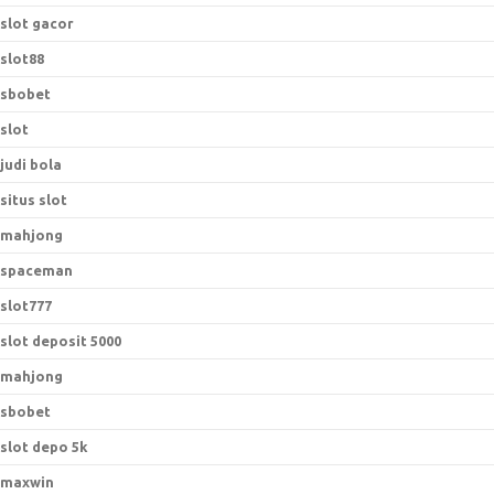
slot gacor
slot88
sbobet
slot
judi bola
situs slot
mahjong
spaceman
slot777
slot deposit 5000
mahjong
sbobet
slot depo 5k
maxwin