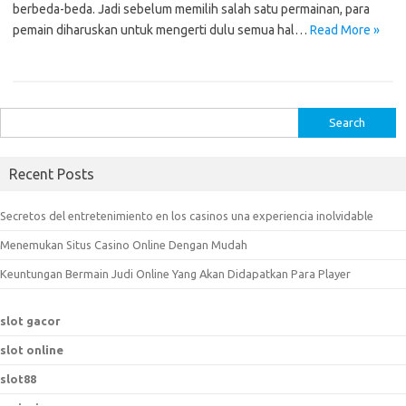
berbeda-beda. Jadi sebelum memilih salah satu permainan, para
pemain diharuskan untuk mengerti dulu semua hal…
Read More »
S
e
a
Recent Posts
r
c
Secretos del entretenimiento en los casinos una experiencia inolvidable
h
Menemukan Situs Casino Online Dengan Mudah
f
o
Keuntungan Bermain Judi Online Yang Akan Didapatkan Para Player
r
:
slot gacor
slot online
slot88