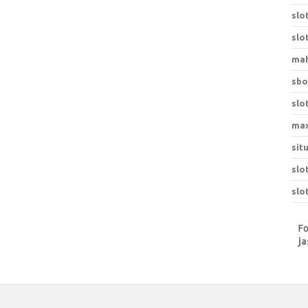
slo
slo
ma
sbo
slo
ma
sit
slo
slo
Fo
ja