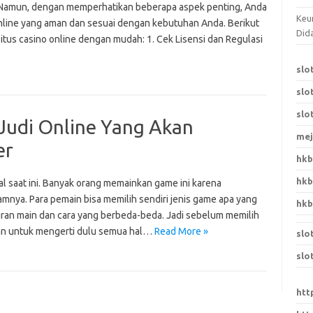
t. Namun, dengan memperhatikan beberapa aspek penting, Anda
Keu
nline yang aman dan sesuai dengan kebutuhan Anda. Berikut
Did
us casino online dengan mudah: 1. Cek Lisensi dan Regulasi
slo
slo
slo
Judi Online Yang Akan
mej
er
hk
hk
l saat ini. Banyak orang memainkan game ini karena
nya. Para pemain bisa memilih sendiri jenis game apa yang
hk
turan main dan cara yang berbeda-beda. Jadi sebelum memilih
kan untuk mengerti dulu semua hal…
Read More »
slo
slo
htt