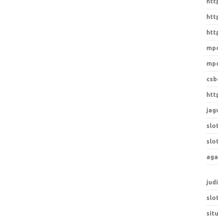
htt
htt
htt
mp
mp
cs
htt
jag
slo
slo
ag
jud
slo
sit