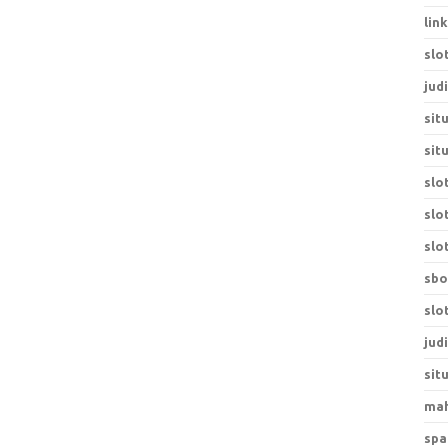
lin
slo
judi
sit
sit
slo
slo
slo
sbo
slo
jud
sit
ma
sp