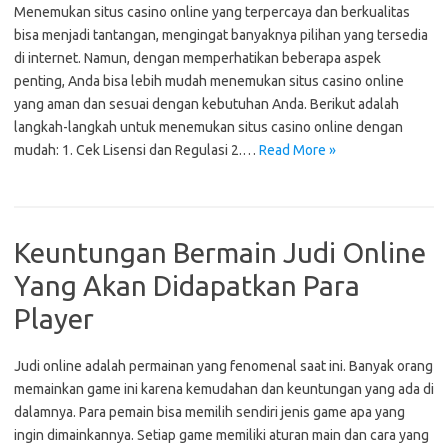
Menemukan situs casino online yang terpercaya dan berkualitas
bisa menjadi tantangan, mengingat banyaknya pilihan yang tersedia
di internet. Namun, dengan memperhatikan beberapa aspek
penting, Anda bisa lebih mudah menemukan situs casino online
yang aman dan sesuai dengan kebutuhan Anda. Berikut adalah
langkah-langkah untuk menemukan situs casino online dengan
mudah: 1. Cek Lisensi dan Regulasi 2.…
Read More »
Keuntungan Bermain Judi Online
Yang Akan Didapatkan Para
Player
Judi online adalah permainan yang fenomenal saat ini. Banyak orang
memainkan game ini karena kemudahan dan keuntungan yang ada di
dalamnya. Para pemain bisa memilih sendiri jenis game apa yang
ingin dimainkannya. Setiap game memiliki aturan main dan cara yang