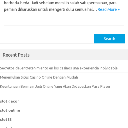
berbeda-beda. Jadi sebelum memilih salah satu permainan, para
pemain diharuskan untuk mengerti dulu semua hal…
Read More »
S
e
a
Recent Posts
r
c
Secretos del entretenimiento en los casinos una experiencia inolvidable
h
Menemukan Situs Casino Online Dengan Mudah
f
o
Keuntungan Bermain Judi Online Yang Akan Didapatkan Para Player
r
:
slot gacor
slot online
slot88