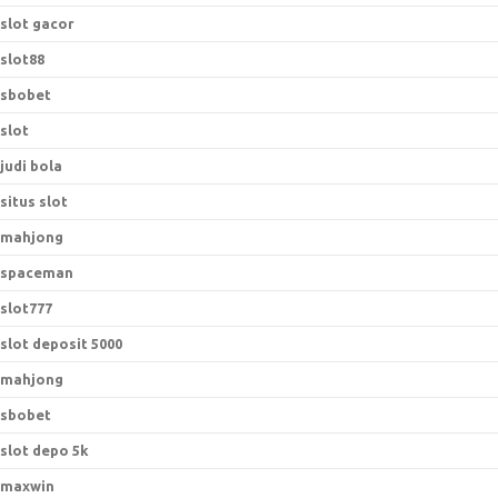
slot gacor
slot88
sbobet
slot
judi bola
situs slot
mahjong
spaceman
slot777
slot deposit 5000
mahjong
sbobet
slot depo 5k
maxwin