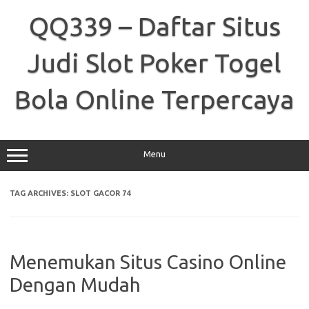
Skip
to
QQ339 – Daftar Situs
content
Judi Slot Poker Togel
Bola Online Terpercaya
Menu
TAG ARCHIVES:
SLOT GACOR 74
Menemukan Situs Casino Online
Dengan Mudah