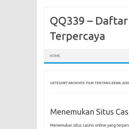
Skip
to
content
QQ339 – Daftar 
Terpercaya
HOME
CATEGORY ARCHIVES:
FILM TENTANG DEWA JUDI
Menemukan Situs Cas
Menemukan situs casino online yang terperc