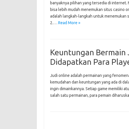
banyaknya pilihan yang tersedia di interne
bisa lebih mudah menemukan situs casino o
adalah langkah-langkah untuk menemukan sit
2.…
Read More »
Keuntungan Bermain 
Didapatkan Para Play
Judi online adalah permainan yang fenomena
kemudahan dan keuntungan yang ada di dalam
ingin dimainkannya. Setiap game memiliki a
salah satu permainan, para pemain diharus