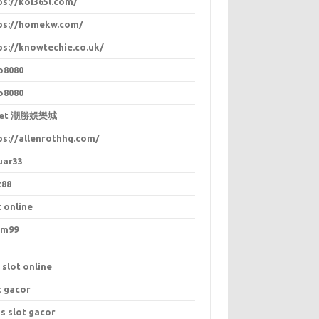
ps://koi365l.com/
ps://homekw.com/
ps://knowtechie.co.uk/
o8080
o8080
bet 潮勝娛樂城
ps://allenrothhq.com/
uar33
t88
t online
am99
i slot online
t gacor
us slot gacor