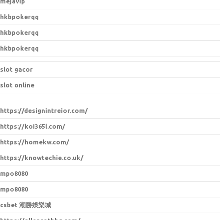
mejavip
hkbpokerqq
hkbpokerqq
hkbpokerqq
slot gacor
slot online
https://designintreior.com/
https://koi365l.com/
https://homekw.com/
https://knowtechie.co.uk/
mpo8080
mpo8080
csbet 潮勝娛樂城