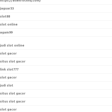
https://allenrothhq.com/
jaguar33
slot88
slot online
agam99
judi slot online
slot gacor
situs slot gacor
link slot777
slot gacor
judi slot
situs slot gacor
situs slot gacor
slot gacor