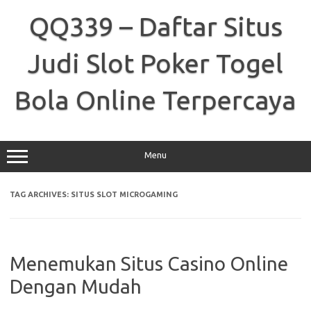
Skip
to
QQ339 – Daftar Situs
content
Judi Slot Poker Togel
Bola Online Terpercaya
Menu
TAG ARCHIVES:
SITUS SLOT MICROGAMING
Menemukan Situs Casino Online
Dengan Mudah