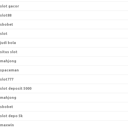
slot gacor
slot88
sbobet
slot
judi bola
situs slot
mahjong
spaceman
slot777
slot deposit 5000
mahjong
sbobet
slot depo 5k
maxwin