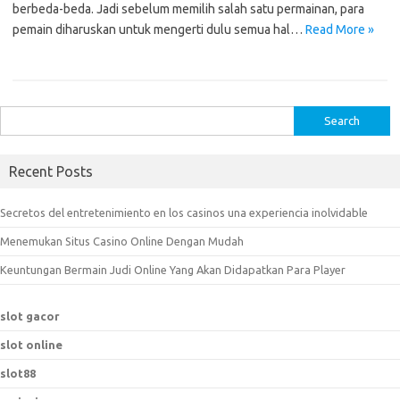
berbeda-beda. Jadi sebelum memilih salah satu permainan, para
pemain diharuskan untuk mengerti dulu semua hal…
Read More »
S
e
a
Recent Posts
r
c
Secretos del entretenimiento en los casinos una experiencia inolvidable
h
Menemukan Situs Casino Online Dengan Mudah
f
o
Keuntungan Bermain Judi Online Yang Akan Didapatkan Para Player
r
:
slot gacor
slot online
slot88