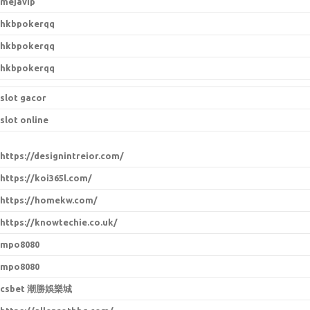
mejavip
hkbpokerqq
hkbpokerqq
hkbpokerqq
slot gacor
slot online
https://designintreior.com/
https://koi365l.com/
https://homekw.com/
https://knowtechie.co.uk/
mpo8080
mpo8080
csbet 潮勝娛樂城