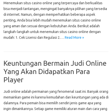
Menemukan situs casino online yang terpercaya dan berkualitas
bisa menjadi tantangan, mengingat banyaknya pilihan yang tersedia
di internet. Namun, dengan memperhatikan beberapa aspek
penting, Anda bisa lebih mudah menemukan situs casino online
yang aman dan sesuai dengan kebutuhan Anda. Berikut adalah
langkah-langkah untuk menemukan situs casino online dengan
mudah: 1. Cek Lisensi dan Regulasi 2.…
Read More »
Keuntungan Bermain Judi Online
Yang Akan Didapatkan Para
Player
Judi online adalah permainan yang fenomenal saat ini. Banyak orang
memainkan game ini karena kemudahan dan keuntungan yang ada di
dalamnya. Para pemain bisa memilih sendiri jenis game apa yang
ingin dimainkannya. Setiap game memiliki aturan main dan cara yang