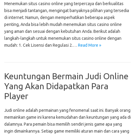
Menemukan situs casino online yang terpercaya dan berkualitas
bisa menjadi tantangan, mengingat banyaknya pilihan yang tersedia
di internet. Namun, dengan memperhatikan beberapa aspek
penting, Anda bisa lebih mudah menemukan situs casino online
yang aman dan sesuai dengan kebutuhan Anda. Berikut adalah
langkah-langkah untuk menemukan situs casino online dengan
mudah: 1. Cek Lisensi dan Regulasi 2.…
Read More »
Keuntungan Bermain Judi Online
Yang Akan Didapatkan Para
Player
Judi online adalah permainan yang fenomenal saat ini. Banyak orang
memainkan game ini karena kemudahan dan keuntungan yang ada di
dalamnya. Para pemain bisa memilih sendiri jenis game apa yang
ingin dimainkannya. Setiap game memiliki aturan main dan cara yang