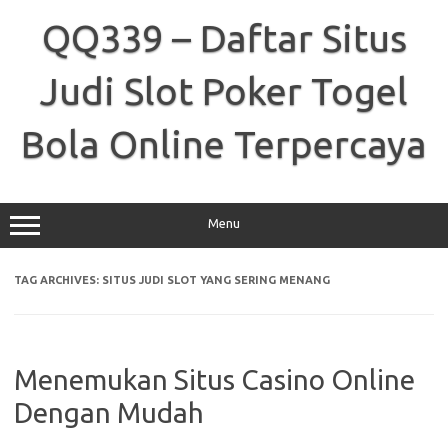
Skip
to
QQ339 – Daftar Situs
content
Judi Slot Poker Togel
Bola Online Terpercaya
Menu
TAG ARCHIVES:
SITUS JUDI SLOT YANG SERING MENANG
Menemukan Situs Casino Online
Dengan Mudah