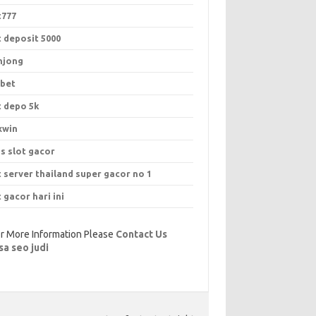
t777
t deposit 5000
hjong
bet
t depo 5k
xwin
us slot gacor
t server thailand super gacor no 1
t gacor hari ini
r More Information Please
Contact Us
sa seo judi