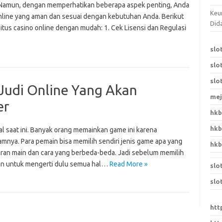
t. Namun, dengan memperhatikan beberapa aspek penting, Anda
Keu
nline yang aman dan sesuai dengan kebutuhan Anda. Berikut
Did
us casino online dengan mudah: 1. Cek Lisensi dan Regulasi
slo
slo
slo
Judi Online Yang Akan
mej
er
hk
hk
l saat ini. Banyak orang memainkan game ini karena
nya. Para pemain bisa memilih sendiri jenis game apa yang
hk
turan main dan cara yang berbeda-beda. Jadi sebelum memilih
kan untuk mengerti dulu semua hal…
Read More »
slo
slo
htt