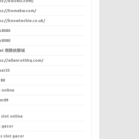
ps://koi365l.com/
ps://homekw.com/
ps://knowtechie.co.uk/
o8080
o8080
bet 潮勝娛樂城
ps://allenrothhq.com/
uar33
t88
t online
am99
i slot online
t gacor
us slot gacor