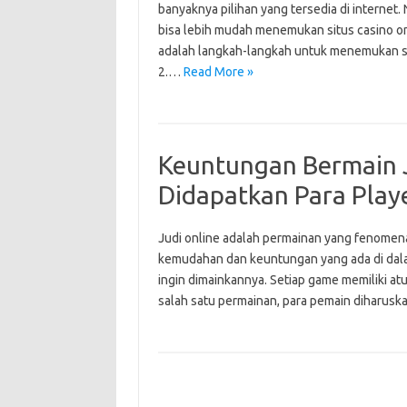
banyaknya pilihan yang tersedia di interne
bisa lebih mudah menemukan situs casino o
adalah langkah-langkah untuk menemukan sit
2.…
Read More »
Keuntungan Bermain 
Didapatkan Para Play
Judi online adalah permainan yang fenomena
kemudahan dan keuntungan yang ada di dalam
ingin dimainkannya. Setiap game memiliki a
salah satu permainan, para pemain diharus