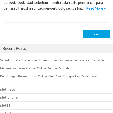
berbeda-beda. Jadi sebelum memilih salah satu permainan, para
pemain diharuskan untuk mengerti dulu semua hal…
Read More »
S
e
a
Recent Posts
r
c
Secretos del entretenimiento en los casinos una experiencia inolvidable
h
Menemukan Situs Casino Online Dengan Mudah
f
o
Keuntungan Bermain Judi Online Yang Akan Didapatkan Para Player
r
:
slot gacor
slot online
slot88