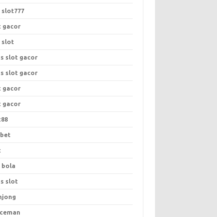
k slot777
t gacor
 slot
us slot gacor
us slot gacor
t gacor
t gacor
t88
bet
t
i bola
us slot
hjong
aceman