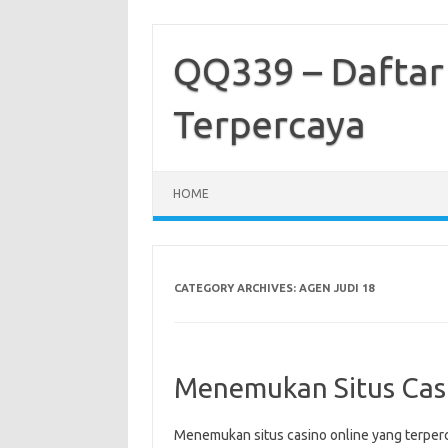
Skip
to
content
QQ339 – Daftar 
Terpercaya
HOME
CATEGORY ARCHIVES:
AGEN JUDI 18
Menemukan Situs Cas
Menemukan situs casino online yang terperc