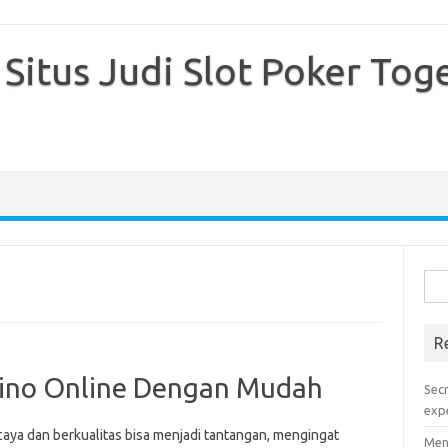
Situs Judi Slot Poker Tog
Sea
for:
R
ino Online Dengan Mudah
Secr
expe
aya dan berkualitas bisa menjadi tantangan, mengingat
Men