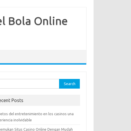
el Bola Online
rch
ecent Posts
etos del entretenimiento en los casinos una
riencia inolvidable
emukan Situs Casino Online Dengan Mudah