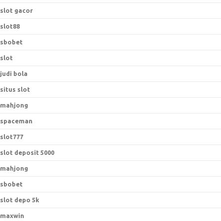
slot gacor
slot88
sbobet
slot
judi bola
situs slot
mahjong
spaceman
slot777
slot deposit 5000
mahjong
sbobet
slot depo 5k
maxwin