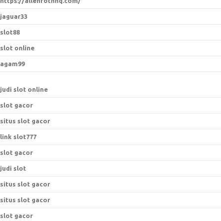
https://allenrothhq.com/
jaguar33
slot88
slot online
agam99
judi slot online
slot gacor
situs slot gacor
link slot777
slot gacor
judi slot
situs slot gacor
situs slot gacor
slot gacor