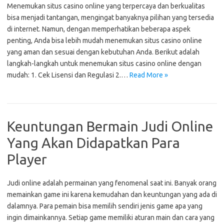
Menemukan situs casino online yang terpercaya dan berkualitas
bisa menjadi tantangan, mengingat banyaknya pilihan yang tersedia
di internet. Namun, dengan memperhatikan beberapa aspek
penting, Anda bisa lebih mudah menemukan situs casino online
yang aman dan sesuai dengan kebutuhan Anda. Berikut adalah
langkah-langkah untuk menemukan situs casino online dengan
mudah: 1. Cek Lisensi dan Regulasi 2.…
Read More »
Keuntungan Bermain Judi Online
Yang Akan Didapatkan Para
Player
Judi online adalah permainan yang fenomenal saat ini. Banyak orang
memainkan game ini karena kemudahan dan keuntungan yang ada di
dalamnya. Para pemain bisa memilih sendiri jenis game apa yang
ingin dimainkannya. Setiap game memiliki aturan main dan cara yang