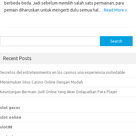
berbeda-beda. Jadi sebelum memilih salah satu permainan, para
pemain diharuskan untuk mengerti dulu semua hal…
Read More »
S
e
a
Recent Posts
r
c
Secretos del entretenimiento en los casinos una experiencia inolvidable
h
Menemukan Situs Casino Online Dengan Mudah
f
o
Keuntungan Bermain Judi Online Yang Akan Didapatkan Para Player
r
:
slot gacor
slot online
slot88