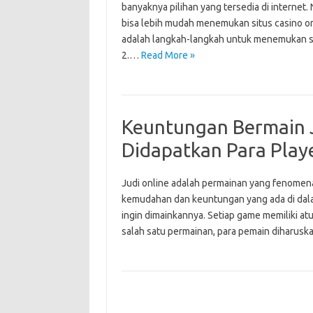
banyaknya pilihan yang tersedia di interne
bisa lebih mudah menemukan situs casino o
adalah langkah-langkah untuk menemukan sit
2.…
Read More »
Keuntungan Bermain 
Didapatkan Para Play
Judi online adalah permainan yang fenomena
kemudahan dan keuntungan yang ada di dalam
ingin dimainkannya. Setiap game memiliki a
salah satu permainan, para pemain diharus