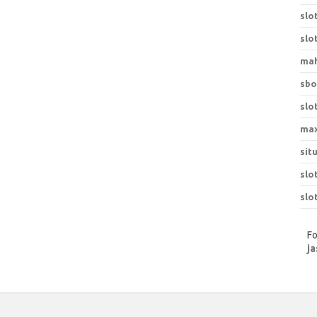
slo
slo
ma
sbo
slo
ma
sit
slo
slo
Fo
ja