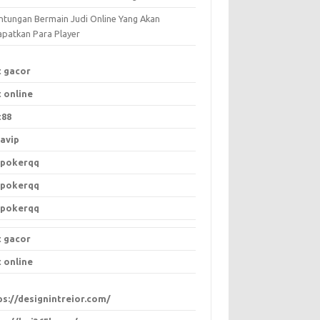
ntungan Bermain Judi Online Yang Akan
apatkan Para Player
t gacor
t online
t88
avip
bpokerqq
bpokerqq
bpokerqq
t gacor
t online
ps://designintreior.com/