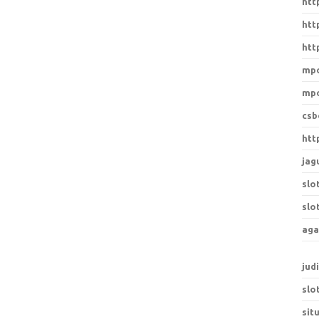
htt
htt
htt
mp
mp
cs
htt
jag
slo
slo
ag
jud
slo
sit