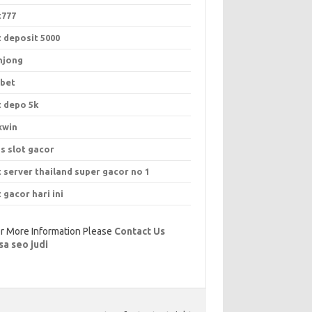
t777
t deposit 5000
hjong
bet
t depo 5k
xwin
us slot gacor
t server thailand super gacor no 1
t gacor hari ini
r More Information Please
Contact Us
sa seo judi