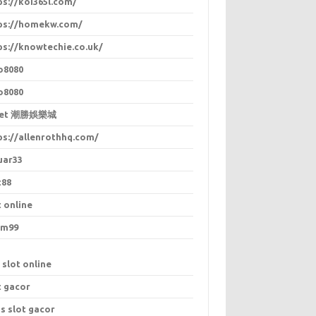
ps://koi365l.com/
ps://homekw.com/
ps://knowtechie.co.uk/
o8080
o8080
bet 潮勝娛樂城
ps://allenrothhq.com/
uar33
t88
t online
am99
i slot online
t gacor
us slot gacor