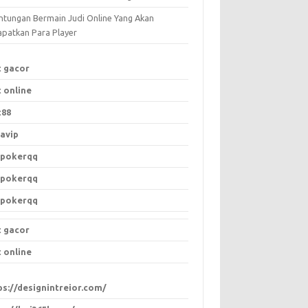
ntungan Bermain Judi Online Yang Akan
apatkan Para Player
t gacor
t online
t88
avip
bpokerqq
bpokerqq
bpokerqq
t gacor
t online
ps://designintreior.com/