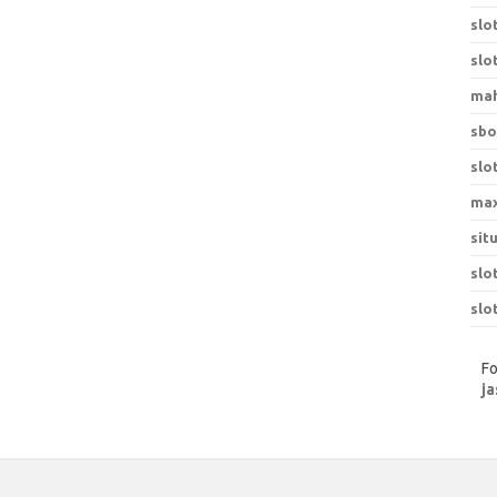
slo
slo
ma
sbo
slo
ma
sit
slo
slo
Fo
ja