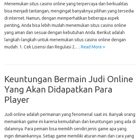
Menemukan situs casino online yang terpercaya dan berkualitas
bisa menjadi tantangan, mengingat banyaknya pilihan yang tersedia
di internet. Namun, dengan memperhatikan beberapa aspek
penting, Anda bisa lebih mudah menemukan situs casino online
yang aman dan sesuai dengan kebutuhan Anda. Berikut adalah
langkah-langkah untuk menemukan situs casino online dengan
mudah: 1. Cek Lisensi dan Regulasi 2.…
Read More »
Keuntungan Bermain Judi Online
Yang Akan Didapatkan Para
Player
Judi online adalah permainan yang fenomenal saat ini. Banyak orang
memainkan game ini karena kemudahan dan keuntungan yang ada di
dalamnya. Para pemain bisa memilih sendiri jenis game apa yang
ingin dimainkannya. Setiap game memiliki aturan main dan cara yang