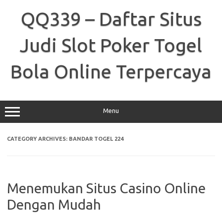
Skip
to
QQ339 – Daftar Situs
content
Judi Slot Poker Togel
Bola Online Terpercaya
Menu
CATEGORY ARCHIVES:
BANDAR TOGEL 224
Menemukan Situs Casino Online
Dengan Mudah