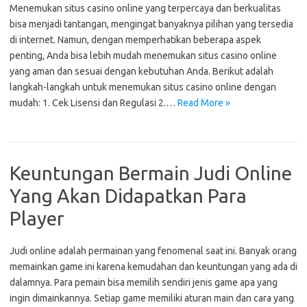
Menemukan situs casino online yang terpercaya dan berkualitas
bisa menjadi tantangan, mengingat banyaknya pilihan yang tersedia
di internet. Namun, dengan memperhatikan beberapa aspek
penting, Anda bisa lebih mudah menemukan situs casino online
yang aman dan sesuai dengan kebutuhan Anda. Berikut adalah
langkah-langkah untuk menemukan situs casino online dengan
mudah: 1. Cek Lisensi dan Regulasi 2.…
Read More »
Keuntungan Bermain Judi Online
Yang Akan Didapatkan Para
Player
Judi online adalah permainan yang fenomenal saat ini. Banyak orang
memainkan game ini karena kemudahan dan keuntungan yang ada di
dalamnya. Para pemain bisa memilih sendiri jenis game apa yang
ingin dimainkannya. Setiap game memiliki aturan main dan cara yang