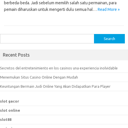
berbeda-beda. Jadi sebelum memilih salah satu permainan, para
pemain diharuskan untuk mengerti dulu semua hal…
Read More »
S
e
a
Recent Posts
r
c
Secretos del entretenimiento en los casinos una experiencia inolvidable
h
Menemukan Situs Casino Online Dengan Mudah
f
o
Keuntungan Bermain Judi Online Yang Akan Didapatkan Para Player
r
:
slot gacor
slot online
slot88