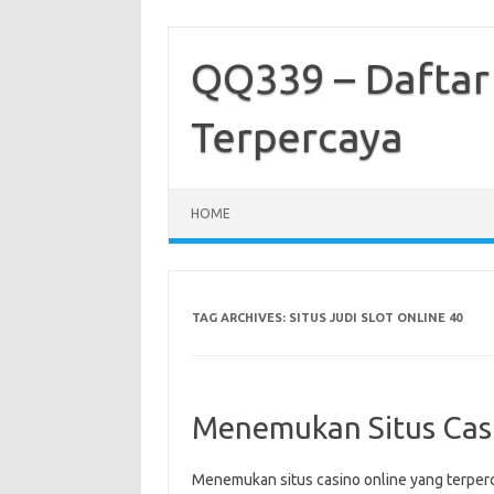
Skip
to
content
QQ339 – Daftar 
Terpercaya
HOME
TAG ARCHIVES:
SITUS JUDI SLOT ONLINE 40
Menemukan Situs Cas
Menemukan situs casino online yang terperc