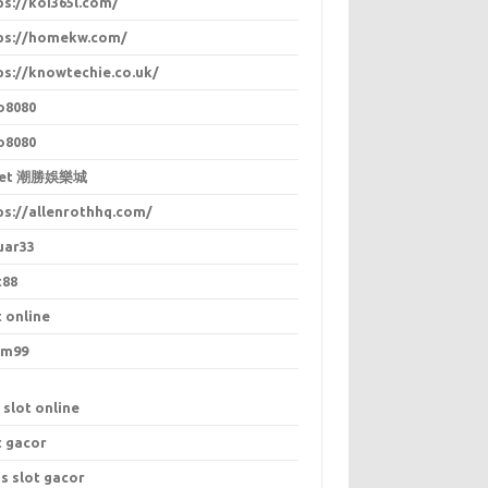
ps://koi365l.com/
ps://homekw.com/
ps://knowtechie.co.uk/
o8080
o8080
bet 潮勝娛樂城
ps://allenrothhq.com/
uar33
t88
t online
am99
i slot online
t gacor
us slot gacor