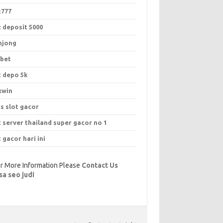
t777
t deposit 5000
hjong
bet
t depo 5k
xwin
us slot gacor
t server thailand super gacor no 1
t gacor hari ini
r More Information Please
Contact Us
sa seo judi