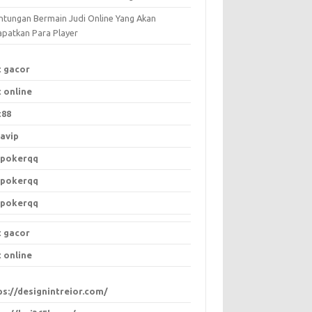
ntungan Bermain Judi Online Yang Akan
apatkan Para Player
t gacor
t online
t88
avip
bpokerqq
bpokerqq
bpokerqq
t gacor
t online
ps://designintreior.com/