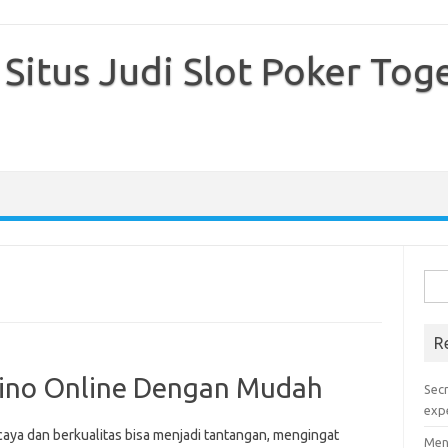
Situs Judi Slot Poker Tog
Sea
for:
R
ino Online Dengan Mudah
Secr
expe
aya dan berkualitas bisa menjadi tantangan, mengingat
Men