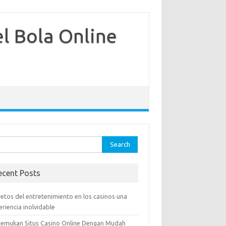
el Bola Online
rch
ecent Posts
etos del entretenimiento en los casinos una
riencia inolvidable
emukan Situs Casino Online Dengan Mudah