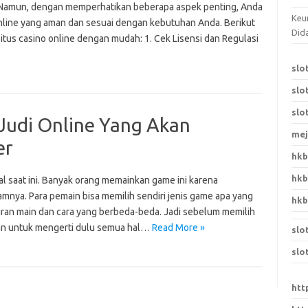
t. Namun, dengan memperhatikan beberapa aspek penting, Anda
Keu
nline yang aman dan sesuai dengan kebutuhan Anda. Berikut
Did
us casino online dengan mudah: 1. Cek Lisensi dan Regulasi
slo
slo
slo
Judi Online Yang Akan
mej
er
hk
hk
l saat ini. Banyak orang memainkan game ini karena
nya. Para pemain bisa memilih sendiri jenis game apa yang
hk
turan main dan cara yang berbeda-beda. Jadi sebelum memilih
kan untuk mengerti dulu semua hal…
Read More »
slo
slo
htt