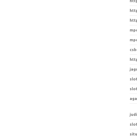
htt
htt
htt
mp
mp
cs
htt
jag
slo
slo
ag
jud
slo
sit