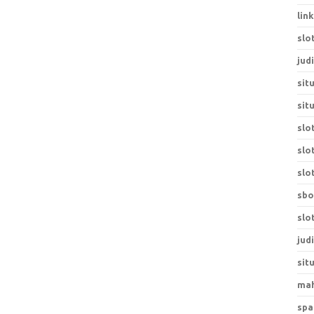
lin
slo
judi
sit
sit
slo
slo
slo
sbo
slo
jud
sit
ma
sp