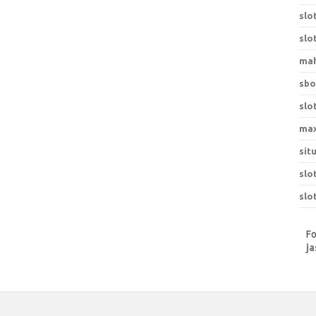
slo
slo
ma
sbo
slo
ma
sit
slo
slo
Fo
ja